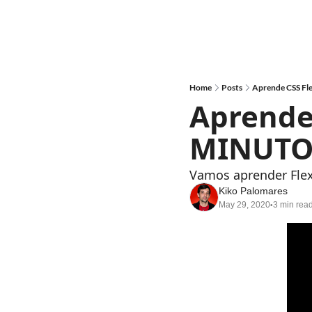
Home
Posts
Aprende CSS F
Aprende
MINUTO
Vamos aprender Flexb
Kiko Palomares
May 29, 2020
3 min rea
•