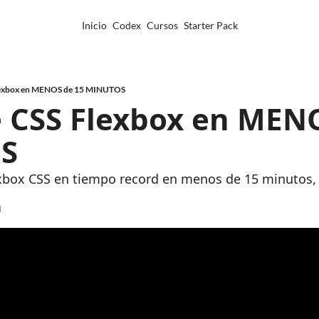
Inicio
Codex
Cursos
Starter Pack
lexbox en MENOS de 15 MINUTOS
 CSS Flexbox en MENO
S
ox CSS en tiempo record en menos de 15 minutos, sí,
d