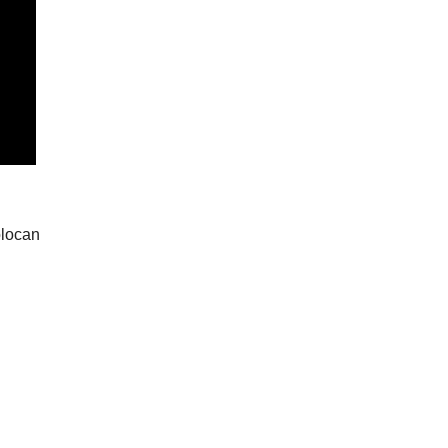
locan 