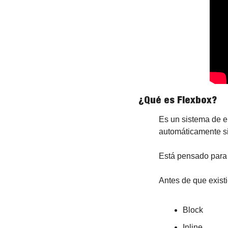
¿Qué es Flexbox?
Es un sistema de e
automáticamente si
Está pensado para 
Antes de que exist
Block
Inline