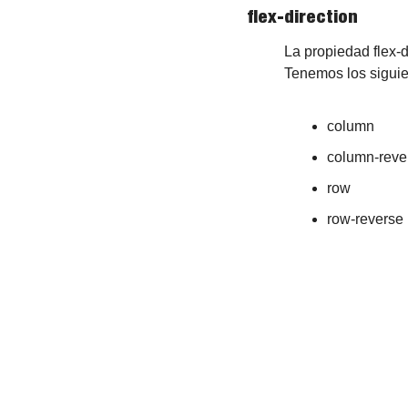
flex-direction
La propiedad flex-d
Tenemos los siguie
column
column-reve
row
row-reverse