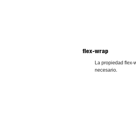
flex-wrap
La propiedad flex-w
necesario.