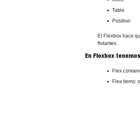
Table
Position
El Flexbox hace que
flotantes.
En Flexbox tenemos
Flex contain
Flex items: 