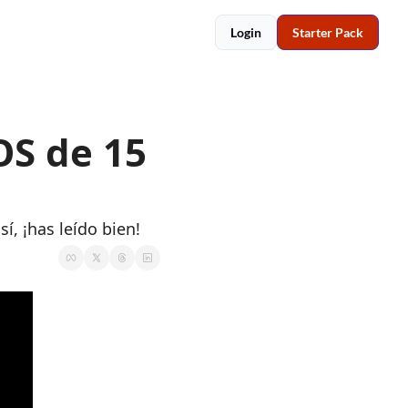
Login
Starter Pack
S de 15 
 ¡has leído bien!