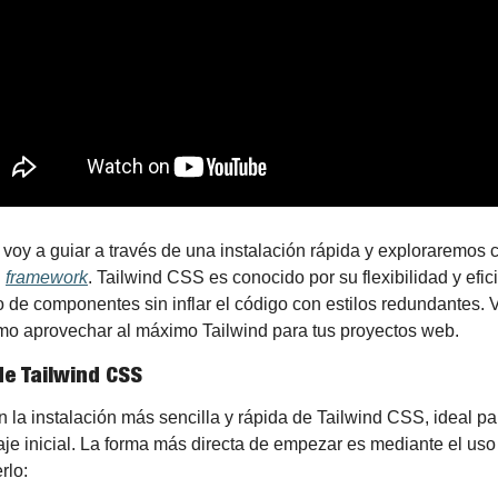
s voy a guiar a través de una instalación rápida y exploraremos có
 
framework
. Tailwind CSS es conocido por su flexibilidad y efic
o de componentes sin inflar el código con estilos redundantes. 
o aprovechar al máximo Tailwind para tus proyectos web.
de Tailwind CSS
a instalación más sencilla y rápida de Tailwind CSS, ideal par
aje inicial. La forma más directa de empezar es mediante el uso
rlo: