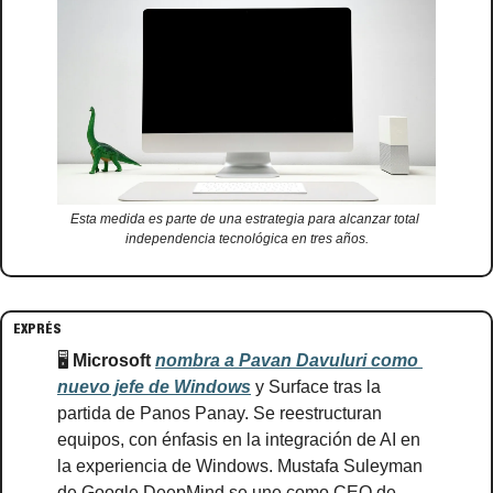
Esta medida es parte de una estrategia para alcanzar total 
independencia tecnológica en tres años.
EXPRÉS
🖥️ 
Microsoft
nombra a Pavan Davuluri como 
nuevo jefe de Windows
 y Surface tras la 
partida de Panos Panay. Se reestructuran 
equipos, con énfasis en la integración de AI en 
la experiencia de Windows. Mustafa Suleyman 
de Google DeepMind se une como CEO de 