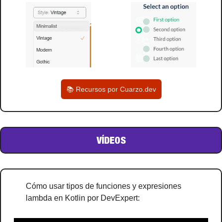
📚 Recursos por Cuarzo.dev
VÍDEOS
Cómo usar tipos de funciones y expresiones 
lambda en Kotlin por DevExpert: