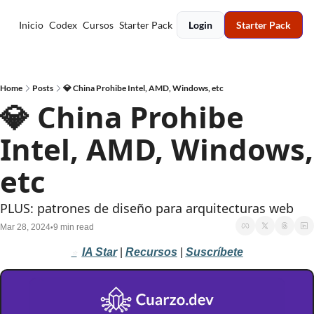
Inicio
Codex
Cursos
Starter Pack
Login
Starter Pack
Home
Posts
💎 China Prohibe Intel, AMD, Windows, etc
💎 China Prohibe 
Intel, AMD, Windows, 
etc
PLUS: patrones de diseño para arquitecturas web
Mar 28, 2024
9 min read
•
IA Star
 |
Recursos
 | 
Suscríbete
⭐