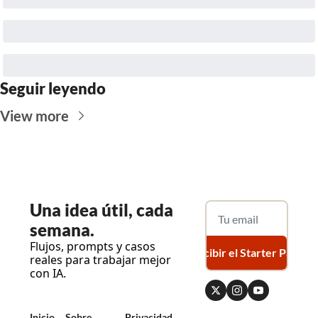
Seguir leyendo
View more
Una
 idea útil, cada 
semana.
Flujos, prompts y casos 
Recibir el Starter Pack
reales para trabajar mejor 
con IA.
Inicio
Sobre 
Privacidad