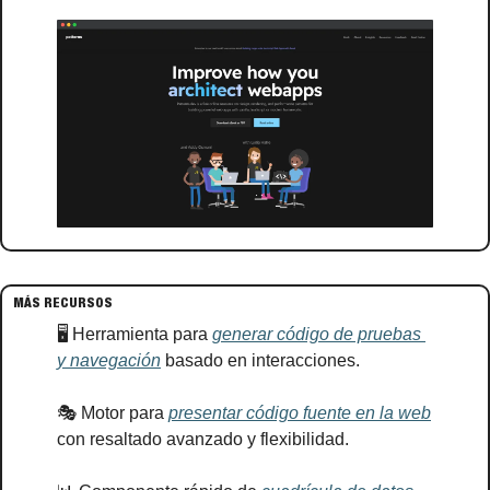
MÁS RECURSOS
🖥️ Herramienta para 
generar código de pruebas 
y navegación
 basado en interacciones.
🎭 Motor para 
presentar código fuente en la web
con resaltado avanzado y flexibilidad.