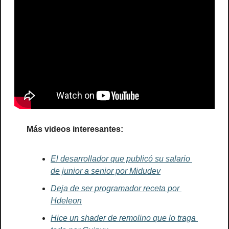
Más videos interesantes:
El desarrollador que publicó su salario 
de junior a senior por Midudev
Deja de ser programador receta por 
Hdeleon
Hice un shader de remolino que lo traga 