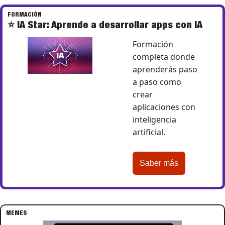
FORMACIÓN
⭐ IA Star: Aprende a desarrollar apps con IA
Formación 
completa donde 
aprenderás paso 
a paso como 
crear 
aplicaciones con 
inteligencia 
artificial.
Saber más
MEMES