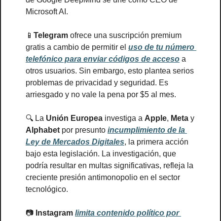
Microsoft AI. 
📱
Telegram 
ofrece una suscripción premium 
gratis a cambio de permitir el 
uso de tu número 
telefónico para enviar códigos de acceso
 a 
otros usuarios. Sin embargo, esto plantea serios 
problemas de privacidad y seguridad. Es 
arriesgado y no vale la pena por $5 al mes. 
🔍 La 
Unión Europea
 investiga a 
Apple
, 
Meta 
y 
Alphabet 
por presunto 
incumplimiento de la 
Ley de Mercados Digitales
, la primera acción 
bajo esta legislación. La investigación, que 
podría resultar en multas significativas, refleja la 
creciente presión antimonopolio en el sector 
tecnológico.
📷 
Instagram
limita contenido político por 