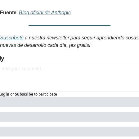
Fuente
: 
Blog oficial de Anthopic
Suscríbete 
a nuestra newsletter para seguir aprendiendo cosas 
nuevas de desarrollo cada día, ¡es gratis!
ly
Login
or
Subscribe
to participate