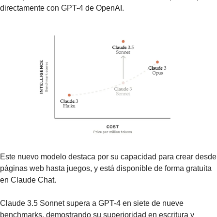
directamente con GPT-4 de OpenAI. 
Este nuevo modelo destaca por su capacidad para crear desde 
páginas web hasta juegos, y está disponible de forma gratuita 
en Claude Chat. 
Claude 3.5 Sonnet supera a GPT-4 en siete de nueve 
benchmarks, demostrando su superioridad en escritura y 