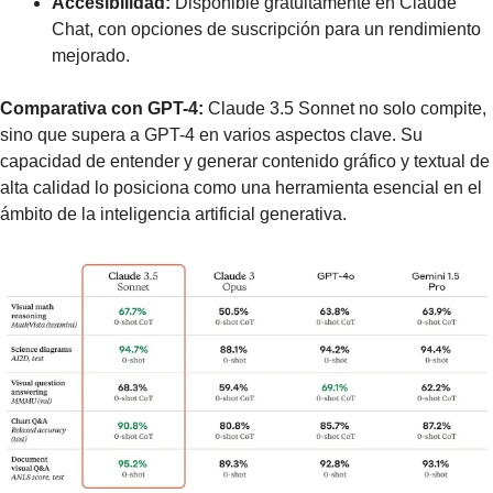
Accesibilidad:
 Disponible gratuitamente en Claude 
Chat, con opciones de suscripción para un rendimiento 
mejorado.
Comparativa con GPT-4:
 Claude 3.5 Sonnet no solo compite, 
sino que supera a GPT-4 en varios aspectos clave. Su 
capacidad de entender y generar contenido gráfico y textual de 
alta calidad lo posiciona como una herramienta esencial en el 
ámbito de la inteligencia artificial generativa.