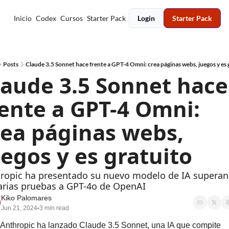
Inicio
Codex
Cursos
Starter Pack
Login
Starter Pack
Posts
Claude 3.5 Sonnet hace frente a GPT-4 Omni: crea páginas webs, juegos y es 
laude 3.5 Sonnet hace 
rente a GPT-4 Omni: 
ea páginas webs, 
uegos y es gratuito
ropic ha presentado su nuevo modelo de IA superan
arias pruebas a GPT-4o de OpenAI
Kiko Palomares
Jun 21, 2024
3 min read
•
Anthropic ha lanzado Claude 3.5 Sonnet, una IA que compite 