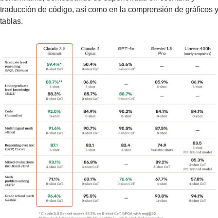
traducción de código, así como en la comprensión de gráficos y
tablas.