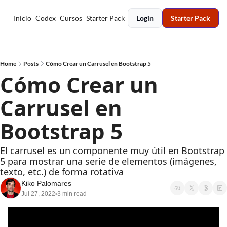
Inicio
Codex
Cursos
Starter Pack
Login
Starter Pack
Home
Posts
Cómo Crear un Carrusel en Bootstrap 5
Cómo Crear un 
Carrusel en 
Bootstrap 5
El carrusel es un componente muy útil en Bootstrap 
5 para mostrar una serie de elementos (imágenes, 
texto, etc.) de forma rotativa
Kiko Palomares
Jul 27, 2022
3 min read
•