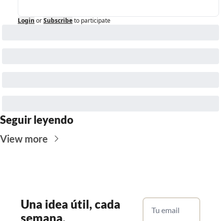
Login
or
Subscribe
to participate
Seguir leyendo
View more
Una
 idea útil, cada 
semana.