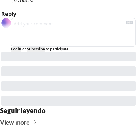
¡es gratis!
Reply
Login
or
Subscribe
to participate
Seguir leyendo
View more