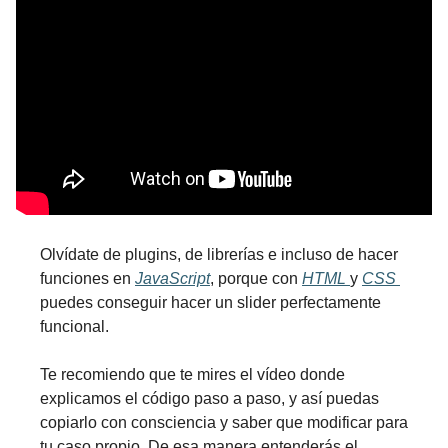
Olvídate de plugins, de librerías e incluso de hacer 
funciones en 
JavaScript
, porque con 
HTML 
y 
CSS 
puedes conseguir hacer un slider perfectamente 
funcional.
Te recomiendo que te mires el vídeo donde 
explicamos el código paso a paso, y así puedas 
copiarlo con consciencia y saber que modificar para 
tu caso propio. De esa manera entenderás el 