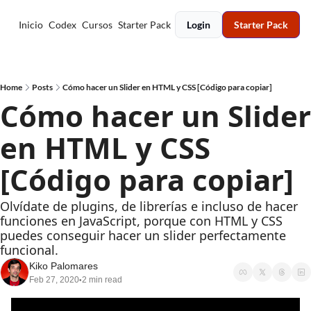
Inicio
Codex
Cursos
Starter Pack
Login
Starter Pack
Home
Posts
Cómo hacer un Slider en HTML y CSS [Código para copiar]
Cómo hacer un Slider 
en HTML y CSS 
[Código para copiar]
Olvídate de plugins, de librerías e incluso de hacer 
funciones en JavaScript, porque con HTML y CSS 
puedes conseguir hacer un slider perfectamente 
funcional.
Kiko Palomares
Feb 27, 2020
2 min read
•