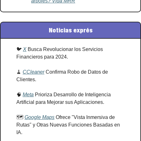
árboles? Vida MRR
Noticias exprés
🐦 
X
 Busca Revolucionar los Servicios 
Financieros para 2024.
🧹
CCleaner
 Confirma Robo de Datos de 
Clientes.
🧠
Meta
 Prioriza Desarrollo de Inteligencia 
Artificial para Mejorar sus Aplicaciones.
🗺️ 
Google Maps
 Ofrece "Vista Inmersiva de 
Rutas" y Otras Nuevas Funciones Basadas en 
IA.