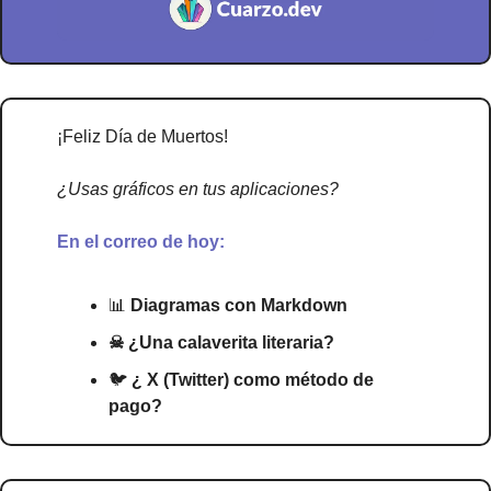
¡Feliz Día de Muertos!
¿Usas gráficos en tus aplicaciones?
En el correo de hoy:
📊
 Diagramas con Markdown
☠ ¿Una calaverita literaria?
🐦
 ¿ X (Twitter) como método de 
pago?