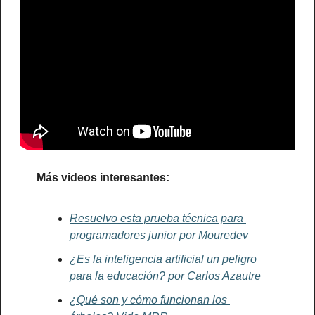
Más videos interesantes:
Resuelvo esta prueba técnica para 
programadores junior por Mouredev
¿Es la inteligencia artificial un peligro 
para la educación? por Carlos Azautre
¿Qué son y cómo funcionan los 