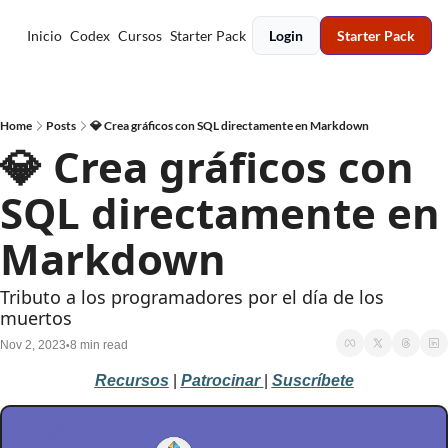
Inicio
Codex
Cursos
Starter Pack
Login
Starter Pack
Home
Posts
💎 Crea gráficos con SQL directamente en Markdown
💎 Crea gráficos con 
SQL directamente en 
Markdown
Tributo a los programadores por el día de los 
muertos
Nov 2, 2023
8 min read
•
Recursos
 | 
Patrocinar
| 
Suscríbete