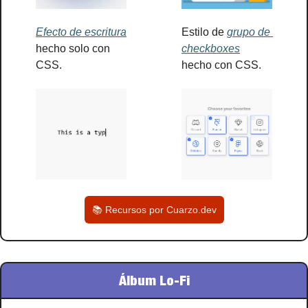
Efecto de escritura
Estilo de 
grupo de 
hecho solo con 
checkboxes
CSS.
hecho con CSS.
📚 Recursos por Cuarzo.dev
Álbum Lo-Fi