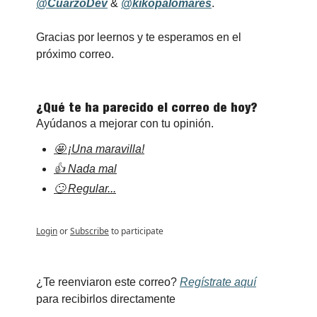
@CuarzoDev
&
@kikopalomares
.
Gracias por leernos y te esperamos en el 
próximo correo.
¿Qué te ha parecido el correo de hoy?
Ayúdanos a mejorar con tu opinión.
🤩 ¡Una maravilla!
👍 Nada mal
🙄 Regular...
Login
or
Subscribe
to participate
¿Te reenviaron este correo? 
Regístrate aquí
para recibirlos directamente