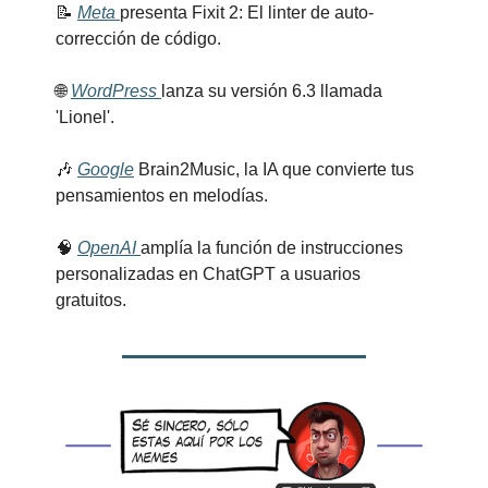
📝
Meta 
presenta Fixit 2: El linter de auto-
corrección de código.
🌐
WordPress 
lanza su versión 6.3 llamada 
'Lionel'.
🎶
Google
 Brain2Music, la IA que convierte tus 
pensamientos en melodías.
🧠
OpenAI 
amplía la función de instrucciones 
personalizadas en ChatGPT a usuarios 
gratuitos.