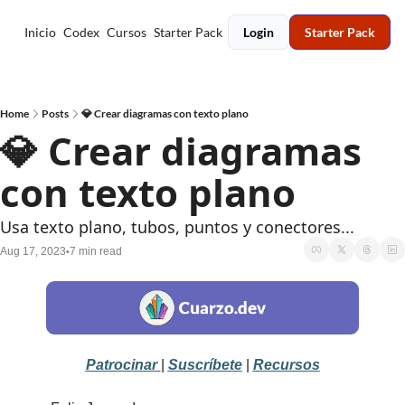
Inicio
Codex
Cursos
Starter Pack
Login
Starter Pack
Home
Posts
💎 Crear diagramas con texto plano
💎 Crear diagramas 
con texto plano
Usa texto plano, tubos, puntos y conectores...
Aug 17, 2023
7 min read
•
Patrocinar
| 
Suscríbete
| 
Recursos