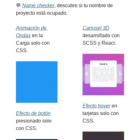
💬
Name checker
, descubre si tu nombre de 
proyecto está ocupado.
Animación de 
Carrusel 3D
Ondas
 en la 
desarrollado con 
Carga solo con 
SCSS y React.
CSS.
Efecto hover
 en 
Efecto de botón
tarjetas solo con 
presionado solo 
CSS.
con CSS.