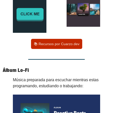
📚 Recursos por Cuarzo.dev
Álbum Lo-Fi
Música preparada para escuchar mientras estas 
programando, estudiando o trabajando: