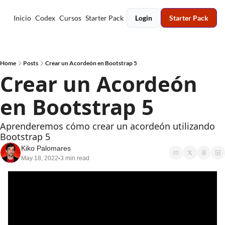
Inicio
Codex
Cursos
Starter Pack
Login
Starter Pack
Home
Posts
Crear un Acordeón en Bootstrap 5
Crear un Acordeón 
en Bootstrap 5
Aprenderemos cómo crear un acordeón utilizando 
Bootstrap 5
Kiko Palomares
May 18, 2022
3 min read
•