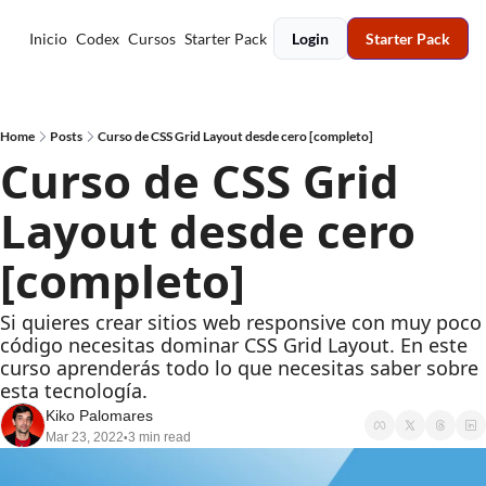
Inicio
Codex
Cursos
Starter Pack
Login
Starter Pack
Home
Posts
Curso de CSS Grid Layout desde cero [completo]
Curso de CSS Grid 
Layout desde cero 
[completo]
Si quieres crear sitios web responsive con muy poco 
código necesitas dominar CSS Grid Layout. En este 
curso aprenderás todo lo que necesitas saber sobre 
esta tecnología.
Kiko Palomares
Mar 23, 2022
3 min read
•