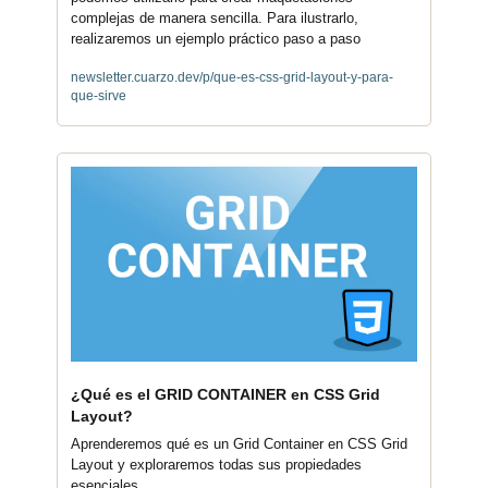
complejas de manera sencilla. Para ilustrarlo, 
realizaremos un ejemplo práctico paso a paso
newsletter.cuarzo.dev/p/que-es-css-grid-layout-y-para-
que-sirve
¿Qué es el GRID CONTAINER en CSS Grid 
Layout?
Aprenderemos qué es un Grid Container en CSS Grid 
Layout y exploraremos todas sus propiedades 
esenciales