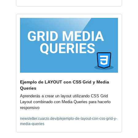
Ejemplo de LAYOUT con CSS Grid y Media 
Queries
Aprenderás a crear un layout utilizando CSS Grid 
Layout combinado con Media Queries para hacerlo 
responsivo
newsletter.cuarzo.dev/p/ejemplo-de-layout-con-css-grid-y-
media-queries