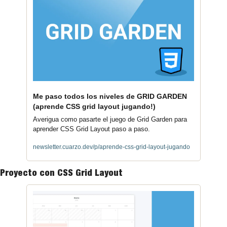
Me paso todos los niveles de GRID GARDEN 
(aprende CSS grid layout jugando!)
Averigua como pasarte el juego de Grid Garden para 
aprender CSS Grid Layout paso a paso.
newsletter.cuarzo.dev/p/aprende-css-grid-layout-jugando
Proyecto con CSS Grid Layout