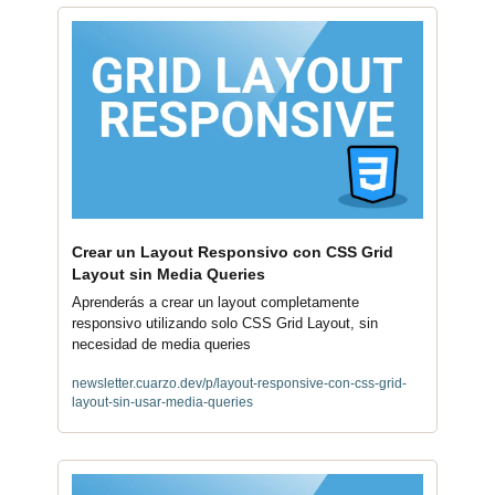
Crear un Layout Responsivo con CSS Grid 
Layout sin Media Queries
Aprenderás a crear un layout completamente 
responsivo utilizando solo CSS Grid Layout, sin 
necesidad de media queries
newsletter.cuarzo.dev/p/layout-responsive-con-css-grid-
layout-sin-usar-media-queries