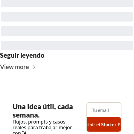
Seguir leyendo
View more
Una
 idea útil, cada 
semana.
Flujos, prompts y casos 
Recibir el Starter Pack
reales para trabajar mejor 
con IA.