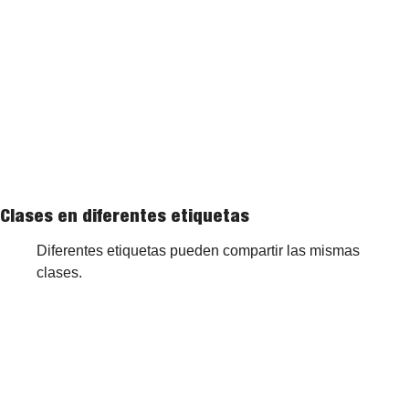
Clases en diferentes etiquetas
Diferentes etiquetas pueden compartir las mismas 
clases.