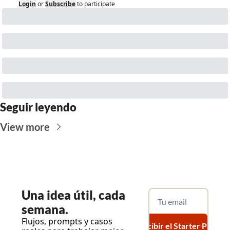
Login
or
Subscribe
to participate
Seguir leyendo
View more
Una
 idea útil, cada 
semana.
Flujos, prompts y casos 
Recibir el Starter Pack