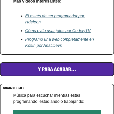
Más videos interesantes:
El estrés de ser programador por 
Hdeleon
Cómo evito usar joins por CodelyTV
Programo una web completamente en 
Kotlin por AristiDevs
Y PARA ACABAR…
CUARZO BEATS
Música para escuchar mientras estas 
programando, estudiando o trabajando: