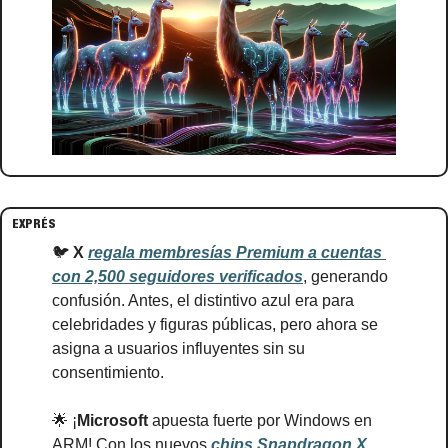
EXPRÉS
🐦 
X
regala membresías Premium a cuentas 
con 2,500 seguidores verificados
, generando 
confusión. Antes, el distintivo azul era para 
celebridades y figuras públicas, pero ahora se 
asigna a usuarios influyentes sin su 
consentimiento.
🌟
 ¡
Microsoft
 apuesta fuerte por Windows en 
ARM! Con los nuevos 
chips Snapdragon X 