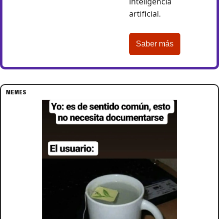
inteligencia 
artificial.
Saber más
MEMES