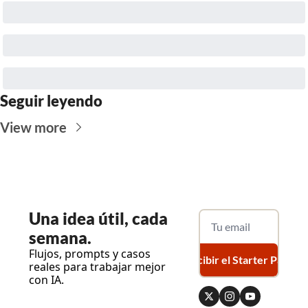
Seguir leyendo
View more
Una
 idea útil, cada 
semana.
Flujos, prompts y casos 
Recibir el Starter Pack
reales para trabajar mejor 
con IA.