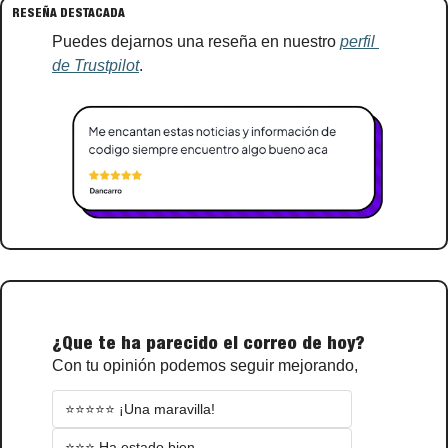
RESEÑA DESTACADA
Puedes dejarnos una reseña en nuestro 
perfil 
de Trustpilot
.
¿Que te ha parecido el correo de hoy?
Con tu opinión podemos seguir mejorando,
⭐⭐⭐⭐⭐ ¡Una maravilla!
⭐⭐⭐ Ha estado bien