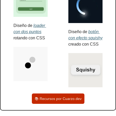
Diseño de 
loader 
con dos puntos
Diseño de 
botón 
rotando con CSS
con efecto squishy
creado con CSS
📚 Recursos por Cuarzo.dev