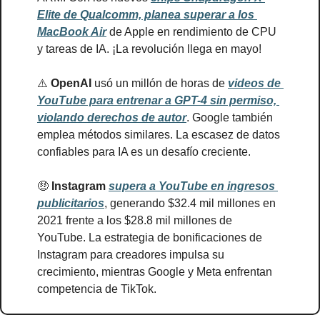
Elite de Qualcomm, planea superar a los 
MacBook Air
 de Apple en rendimiento de CPU 
y tareas de IA. ¡La revolución llega en mayo!
⚠️ 
OpenAI
 usó un millón de horas de 
videos de 
YouTube para entrenar a GPT-4 sin permiso, 
violando derechos de autor
. Google también 
emplea métodos similares. La escasez de datos 
confiables para IA es un desafío creciente.
🤑
Instagram 
supera a YouTube en ingresos 
publicitarios
, generando $32.4 mil millones en 
2021 frente a los $28.8 mil millones de 
YouTube. La estrategia de bonificaciones de 
Instagram para creadores impulsa su 
crecimiento, mientras Google y Meta enfrentan 
competencia de TikTok.