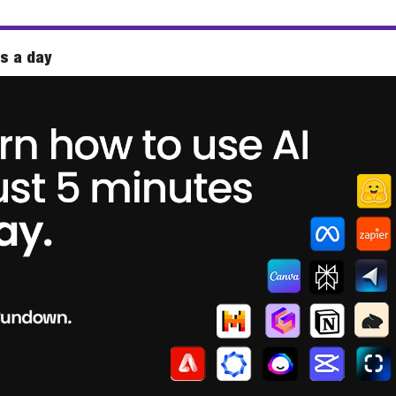
es a day