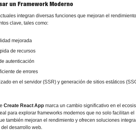
 Usar un Framework Moderno
tuales integran diversas funciones que mejoran el rendimiento y
tos clave, tales como:
lidad mejorada
pida de recursos
 de autenticación
iciente de errores
zado en el servidor (SSR) y generación de sitios estáticos (SS
e 
Create React App
 marca un cambio significativo en el ecosi
al para explorar frameworks modernos que no solo facilitan el 
que también mejoran el rendimiento y ofrecen soluciones integra
 del desarrollo web.