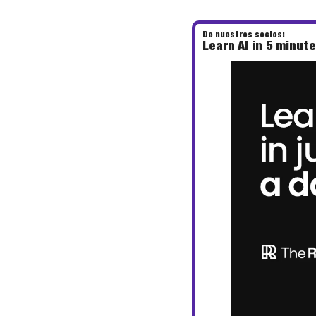
De nuestros socios:
Learn AI in 5 minut