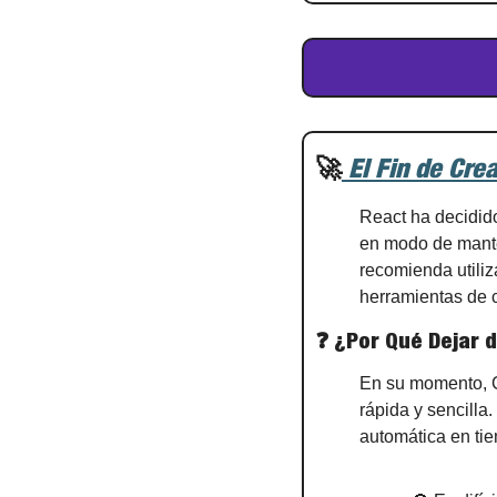
🚀
 El Fin de Cre
React ha decidid
en modo de mante
recomienda utili
herramientas de 
❓ ¿Por Qué Dejar 
En su momento, C
rápida y sencilla
automática en tie