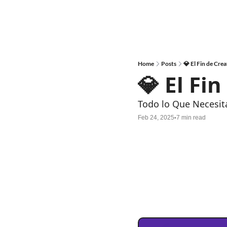
Home
Posts
💎 El Fin de Cre
💎 El Fi
Todo lo Que Necesit
Feb 24, 2025
7 min read
•