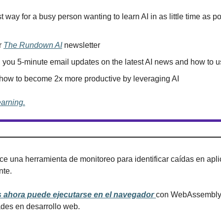
t way for a busy person wanting to learn AI in as little time as po
r 
The Rundown AI
 newsletter
you 5-minute email updates on the latest AI news and how to us
 how to become 2x more productive by leveraging AI
earning.
ce una herramienta de monitoreo para identificar caídas en apli
nte.
 ahora puede ejecutarse en el navegador 
con WebAssembly,
ades en desarrollo web.