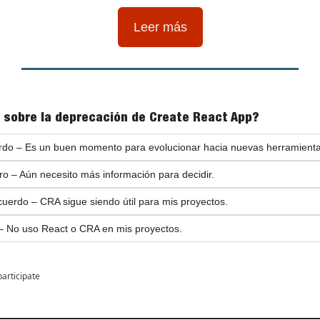
Leer más
 sobre la deprecación de Create React App?
erdo – Es un buen momento para evolucionar hacia nuevas herramienta
ro – Aún necesito más información para decidir.
cuerdo – CRA sigue siendo útil para mis proyectos.
 – No uso React o CRA en mis proyectos.
participate