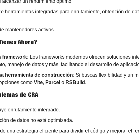
cil alcanzar un rendimiento óptimo.
ece herramientas integradas para enrutamiento, obtención de dato
de mantenedores activos.
Tienes Ahora?
n framework:
 Los frameworks modernos ofrecen soluciones inte
to, manejo de datos y más, facilitando el desarrollo de aplicaci
a herramienta de construcción:
 Si buscas flexibilidad y un ma
 opciones como 
Vite
, 
Parcel
 o 
RSBuild
.
oblemas de CRA
luye enrutamiento integrado.
ción de datos no está optimizada.
e una estrategia eficiente para dividir el código y mejorar el r