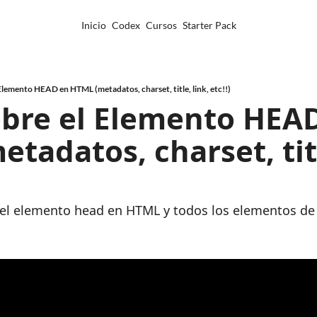
Inicio
Codex
Cursos
Starter Pack
lemento HEAD en HTML (metadatos, charset, title, link, etc!!)
bre el Elemento HEAD
tadatos, charset, title
el elemento head en HTML y todos los elementos de s