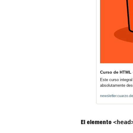
Curso de HTML 
Este curso integra
absolutamente desd
newsletter.cuarzo.d
El elemento 
<head