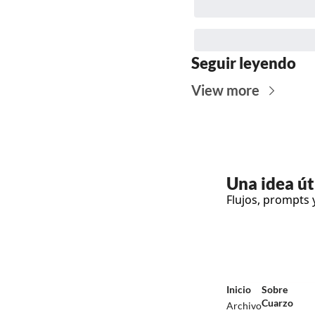
Seguir leyendo
View more
Una
 idea ú
Flujos, prompts 
Inicio
Sobre 
Cuarzo
Archivo