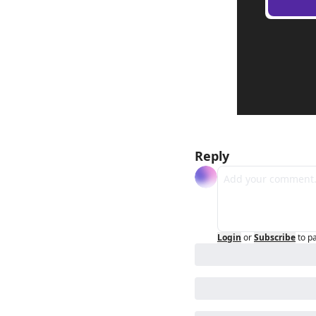
Reply
Login
or
Subscribe
to p