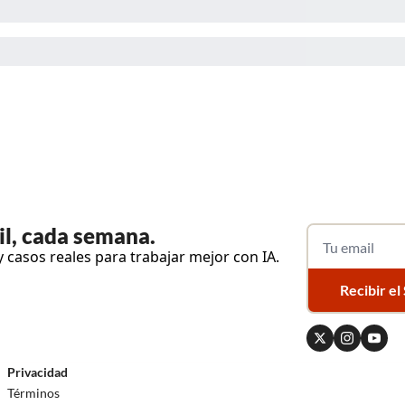
til, cada semana.
y casos reales para trabajar mejor con IA.
Recibir el
Privacidad
Términos