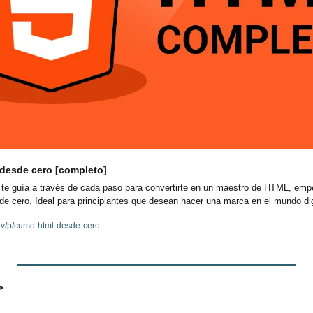
desde cero [completo]
l te guía a través de cada paso para convertirte en un maestro de HTML, emp
e cero. Ideal para principiantes que desean hacer una marca en el mundo dig
ev/p/curso-html-desde-cero
>