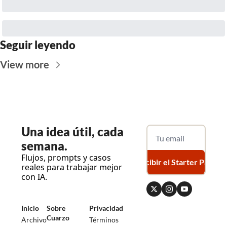
Seguir leyendo
View more
Una
 idea útil, cada 
semana.
Flujos, prompts y casos 
Recibir el Starter Pack
reales para trabajar mejor 
con IA.
Inicio
Sobre 
Privacidad
Cuarzo
Archivo
Términos