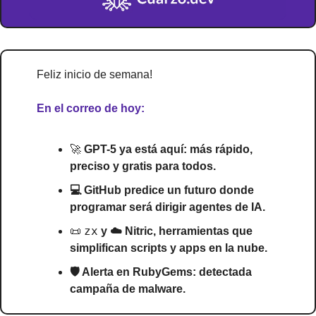
Feliz inicio de semana!
En el correo de hoy:
🚀
 GPT-5 ya está aquí: más rápido, 
preciso y gratis para todos.
💻 GitHub predice un futuro donde 
programar será dirigir agentes de IA.
zx
📜
 y ☁️ Nitric, herramientas que 
simplifican scripts y apps en la nube.
🛡️ Alerta en RubyGems: detectada 
campaña de malware.