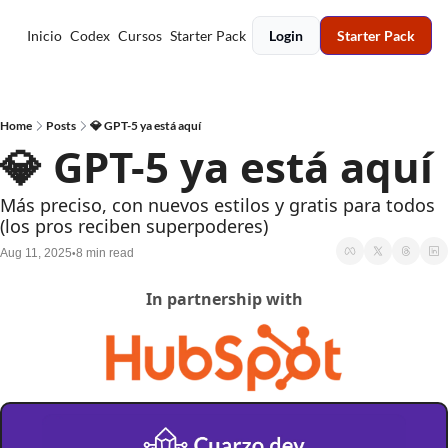
Inicio
Codex
Cursos
Starter Pack
Login
Starter Pack
Home
Posts
💎 GPT-5 ya está aquí
💎 GPT-5 ya está aquí
Más preciso, con nuevos estilos y gratis para todos 
(los pros reciben superpoderes)
Aug 11, 2025
8 min read
•
In partnership with