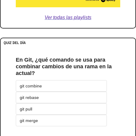
Ver todas las playlists
QUIZ DEL DÍA
En Git, ¿qué comando se usa para 
combinar cambios de una rama en la 
actual?
git combine
git rebase
git pull
git merge