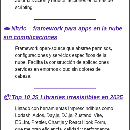
automatización y reduce fricciones en tareas de 
scripting.
☁️ Nitric – framework para apps en la nube 
sin complicaciones
Framework open-source que abstrae permisos, 
configuraciones y servicios específicos de la 
nube. Facilita la construcción de aplicaciones 
servidas en entornos cloud sin dolores de 
cabeza.
📦 Top 10 JS Libraries irresistibles en 2025
Listado con herramientas imprescindibles como 
Lodash, Axios, Day.js, D3.js, Zustand, Vite, 
ESLint, Prettier, Chart.js y React Hook Form, 
que mejoran eficiencia, calidad y performance 