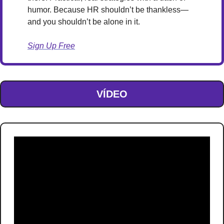
humor. Because HR shouldn’t be thankless—
and you shouldn’t be alone in it.
Sign Up Free
VÍDEO