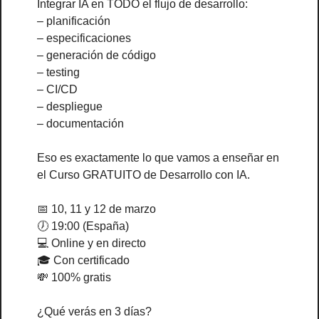
Integrar IA en TODO el flujo de desarrollo:
– planificación
– especificaciones
– generación de código
– testing
– CI/CD
– despliegue
– documentación
Eso es exactamente lo que vamos a enseñar en 
el Curso GRATUITO de Desarrollo con IA.
📅
 10, 11 y 12 de marzo
🕖 19:00 (España)
💻 Online y en directo
🎓 Con certificado
💸
 100% gratis
¿Qué verás en 3 días?