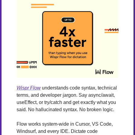
Wispr Flow
 understands code syntax, technical 
terms, and developer jargon. Say async/await, 
useEffect, or try/catch and get exactly what you 
said. No hallucinated syntax. No broken logic.
Flow works system-wide in Cursor, VS Code, 
Windsurf, and every IDE. Dictate code 