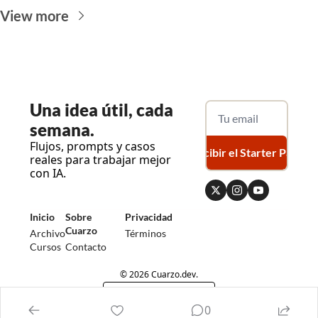
View more
Una
 idea útil, cada 
semana.
Flujos, prompts y casos 
Recibir el Starter Pack
reales para trabajar mejor 
con IA.
Inicio
Sobre 
Privacidad
Cuarzo
Archivo
Términos
Cursos
Contacto
© 2026 Cuarzo.dev.
Powered by beehiiv
0