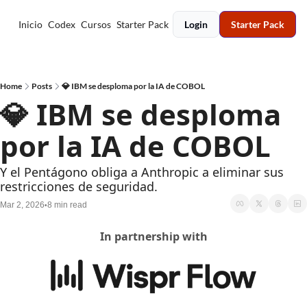
Inicio
Codex
Cursos
Starter Pack
Login
Starter Pack
Home
Posts
💎 IBM se desploma por la IA de COBOL
💎 IBM se desploma 
por la IA de COBOL
Y el Pentágono obliga a Anthropic a eliminar sus 
restricciones de seguridad.
Mar 2, 2026
8 min read
•
In partnership with