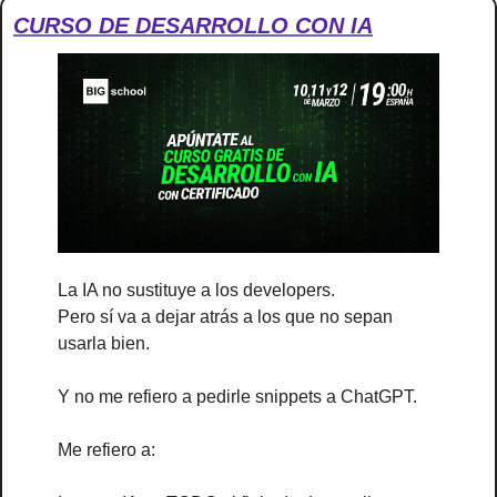
CURSO DE DESARROLLO CON IA
La IA no sustituye a los developers.
Pero sí va a dejar atrás a los que no sepan 
usarla bien.
Y no me refiero a pedirle snippets a ChatGPT.
Me refiero a: