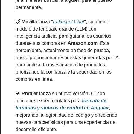
jefa mientras buscan a alguien para el puesto 
permanente.
🦊
Mozilla
 lanza "
Fakespot Chat
", su primer 
modelo de lenguaje grande (LLM) con 
inteligencia artificial para guiar a los usuarios 
durante sus compras en 
Amazon.com
. Esta 
herramienta, actualmente en fase de prueba, 
busca proporcionar respuestas generadas por IA 
para agilizar la investigación de productos, 
priorizando la confianza y la seguridad en las 
compras en línea.
🌹
Prettier
 lanza su nueva versión 3.1 con 
funciones experimentales para 
formato de 
ternarios y sintaxis de control en Angular
, 
mejorando la legibilidad del código y ofreciendo 
nuevas características para una experiencia de 
desarrollo eficiente.