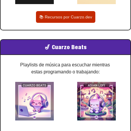
📚 Recursos por Cuarzo.dev
🎷
 Cuarzo Beats
Playlists de música para escuchar mientras 
estas programando o trabajando: