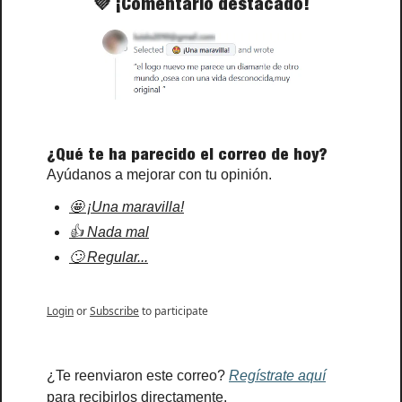
💜
 ¡Comentario destacado!
¿Qué te ha parecido el correo de hoy?
Ayúdanos a mejorar con tu opinión.
🤩 ¡Una maravilla!
👍 Nada mal
🙄 Regular...
Login
or
Subscribe
to participate
¿Te reenviaron este correo? 
Regístrate aquí
para recibirlos directamente.