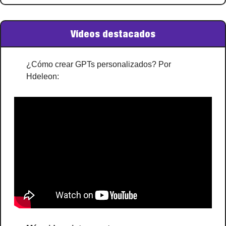
Vídeos destacados
¿Cómo crear GPTs personalizados? Por 
Hdeleon: