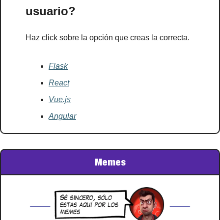
usuario?
Haz click sobre la opción que creas la correcta.
Flask
React
Vue.js
Angular
Memes