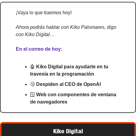
¡Vaya lo que traemos hoy!
Ahora podrás hablar con Kiko Palomares, digo 
con Kiko Digital…
En el correo de hoy:
🤖
Kiko Digital para ayudarte en tu 
travesía en la programación
🫢
Despiden al CEO de OpenAI
🪟
 Web con componentes de ventana 
de navegadores
Kiko Digital