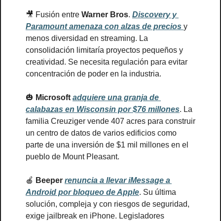
🎥
 Fusión entre 
Warner Bros
. 
Discovery y 
Paramount amenaza con alzas de precios 
y 
menos diversidad en streaming. La 
consolidación limitaría proyectos pequeños y 
creatividad. Se necesita regulación para evitar 
concentración de poder en la industria.
🎃
Microsoft 
adquiere una granja de 
calabazas en Wisconsin por $76 millones
. La 
familia Creuziger vende 407 acres para construir 
un centro de datos de varios edificios como 
parte de una inversión de $1 mil millones en el 
pueblo de Mount Pleasant.
🍎
Beeper 
renuncia a llevar iMessage a 
Android por bloqueo de Apple
. Su última 
solución, compleja y con riesgos de seguridad, 
exige jailbreak en iPhone. Legisladores 