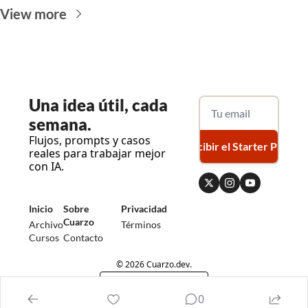
View more
Una
 idea útil, cada 
semana.
Flujos, prompts y casos 
Recibir el Starter Pack
reales para trabajar mejor 
con IA.
Inicio
Sobre 
Privacidad
Cuarzo
Archivo
Términos
Cursos
Contacto
© 2026 Cuarzo.dev.
Powered by beehiiv
0