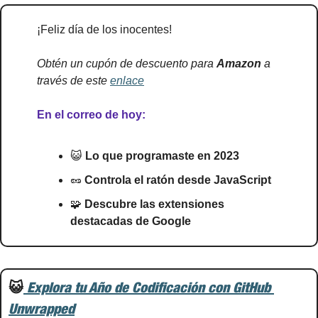
¡Feliz día de los inocentes!
Obtén un cupón de descuento para 
Amazon 
a 
través de este 
enlace
En el correo de hoy:
😺
 Lo que programaste en 2023
🥜
 Controla el ratón desde JavaScript
🧩
 Descubre las extensiones 
destacadas de Google
😺
 Explora tu Año de Codificación con GitHub 
Unwrapped