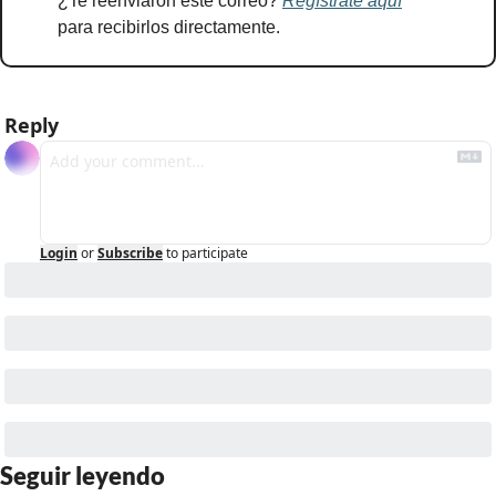
¿Te reenviaron este correo? 
Regístrate aquí
para recibirlos directamente.
Reply
Login
or
Subscribe
to participate
Seguir leyendo