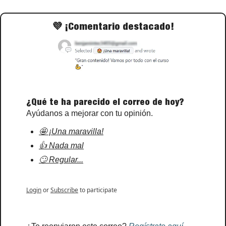
💜
 ¡Comentario destacado!
¿Qué te ha parecido el correo de hoy?
Ayúdanos a mejorar con tu opinión.
🤩 ¡Una maravilla!
👍 Nada mal
🙄 Regular...
Login
or
Subscribe
to participate