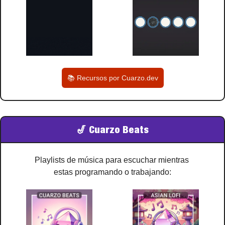
📚 Recursos por Cuarzo.dev
🎷
 Cuarzo Beats
Playlists de música para escuchar mientras 
estas programando o trabajando: