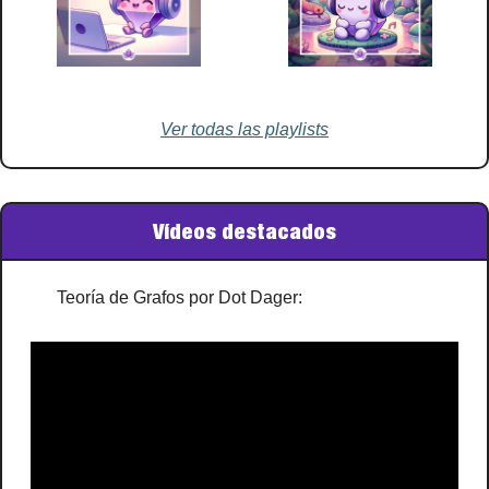
Ver todas las playlists
Vídeos destacados
Teoría de Grafos por Dot Dager: