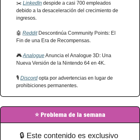
✂️ 
LinkedIn
 despide a casi 700 empleados 
debido a la desaceleración del crecimiento de 
ingresos.
🤖
Reddit
 Descontinúa Community Points: El 
Fin de una Era de Recompensas.
🎮 
Analogue
 Anuncia el Analogue 3D: Una 
Nueva Versión de la Nintendo 64 en 4K.
🎙️ 
Discord
 opta por advertencias en lugar de 
prohibiciones permanentes.
⭐ Problema de la semana
🔒 
Este contenido es exclusivo 