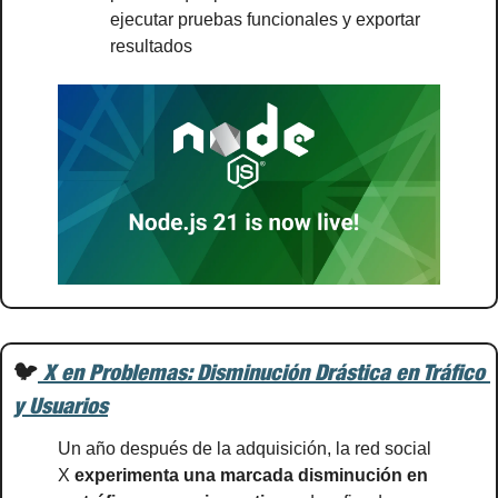
ejecutar pruebas funcionales y exportar 
resultados
🐦
 X en Problemas: Disminución Drástica en Tráfico 
y Usuarios
Un año después de la adquisición, la red social 
X 
experimenta una marcada disminución en 