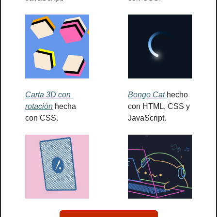
Carta 3D con 
Bongo Cat 
hecho 
rotación
 hecha 
con HTML, CSS y 
con CSS.
JavaScript.