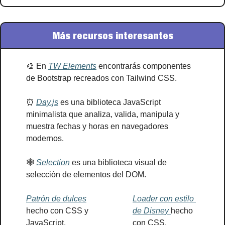
Más recursos interesantes
🎨
 En 
TW Elements
 encontrarás componentes 
de Bootstrap recreados con Tailwind CSS.
⏰
Day.js
 es una biblioteca JavaScript 
minimalista que analiza, valida, manipula y 
muestra fechas y horas en navegadores 
modernos.
🕸
Selection
 es una biblioteca visual de 
selección de elementos del DOM.
Patrón de dulces
Loader con estilo 
hecho con CSS y 
de Disney 
hecho 
JavaScript.
con CSS.