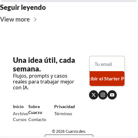
Seguir leyendo
View more
Una
 idea útil, cada 
semana.
Flujos, prompts y casos 
Recibir el Starter Pack
reales para trabajar mejor 
con IA.
Inicio
Sobre 
Privacidad
Cuarzo
Archivo
Términos
Cursos
Contacto
© 2026 Cuarzo.dev.