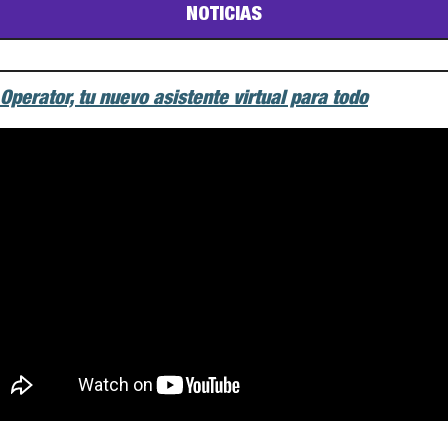
NOTICIAS
Operator, tu nuevo asistente virtual para todo