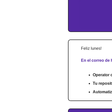
Feliz lunes!
En el correo de 
Operator 
Tu reposit
Automatiza