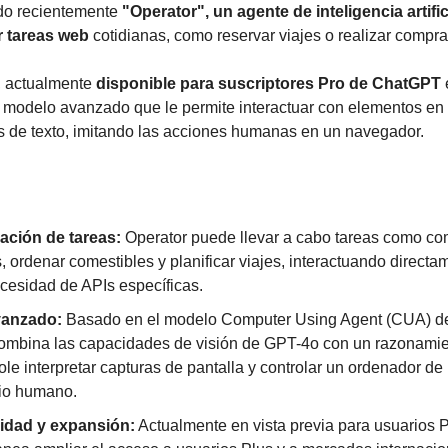
o recientemente 
"Operator", un agente de inteligencia artific
r tareas web
 cotidianas, como reservar viajes o realizar compra
, actualmente 
disponible para suscriptores Pro de ChatGPT
 
n modelo avanzado que le permite interactuar con elementos en 
 de texto, imitando las acciones humanas en un navegador.
ación de tareas:
 Operator puede llevar a cabo tareas como com
, ordenar comestibles y planificar viajes, interactuando directam
cesidad de APIs específicas.
vanzado:
 Basado en el modelo Computer Using Agent (CUA) de
ombina las capacidades de visión de GPT-4o con un razonamie
le interpretar capturas de pantalla y controlar un ordenador de 
io humano.
lidad y expansión:
 Actualmente en vista previa para usuarios P