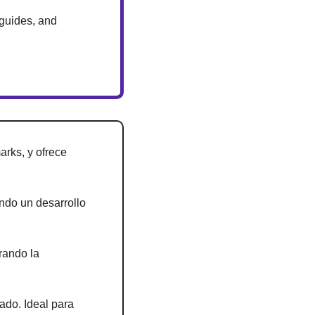
guides, and 
rks, y ofrece 
ando un desarrollo 
rando la 
ado. Ideal para 