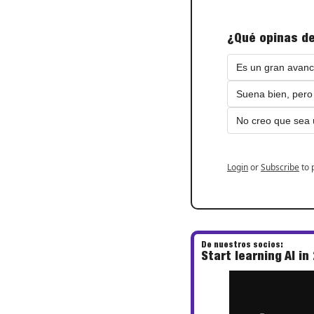
¿Qué opinas de
Es un gran avanc
Suena bien, pero
No creo que sea ú
Login
or
Subscribe
to 
De nuestros socios:
Start learning AI in