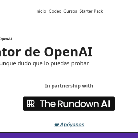
Inicio
Codex
Cursos
Starter Pack
 OpenAI
ator de OpenAI
 aunque dudo que lo puedas probar
In partnership with
❤️ 
Apóyanos