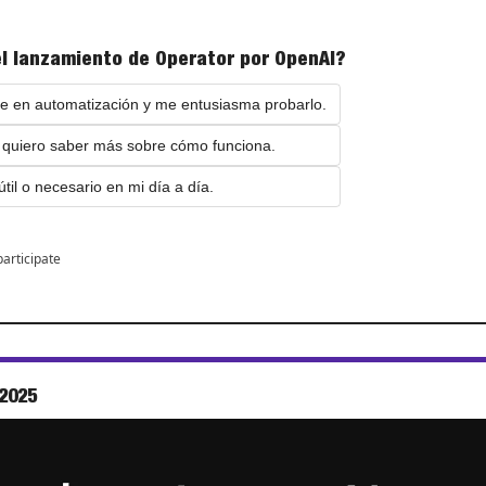
l lanzamiento de Operator por OpenAI?
e en automatización y me entusiasma probarlo.
 quiero saber más sobre cómo funciona.
til o necesario en mi día a día.
participate
 2025