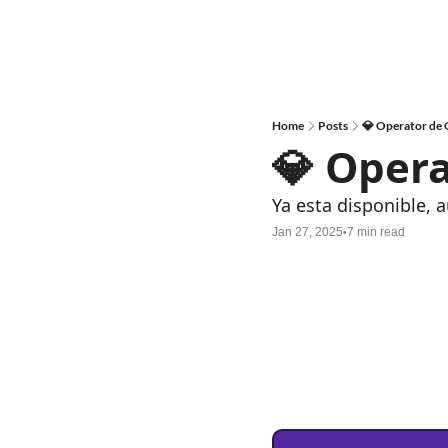
Home
Posts
💎 Operator de
💎 Oper
Ya esta disponible,
Jan 27, 2025
7 min read
•