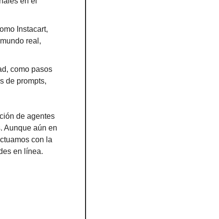
ales en el 
mo Instacart, 
mundo real, 
ad, como pasos 
s de prompts, 
ción de agentes 
s. Aunque aún en 
ctuamos con la 
des en línea.