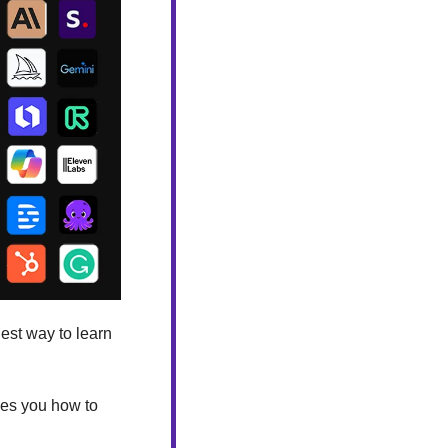
est way to learn 
hes you how to 