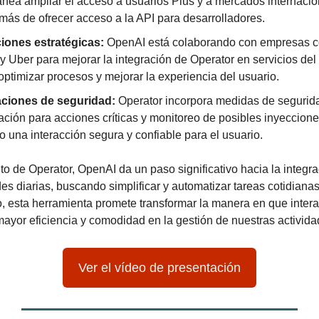
nea ampliar el acceso a usuarios Plus y a mercados internacion
emás de ofrecer acceso a la API para desarrolladores.
iones estratégicas:
 OpenAI está colaborando con empresas co
 Uber para mejorar la integración de Operator en servicios del 
ptimizar procesos y mejorar la experiencia del usuario.
ciones de seguridad:
 Operator incorpora medidas de segurid
ación para acciones críticas y monitoreo de posibles inyeccione
 una interacción segura y confiable para el usuario.
o de Operator, OpenAI da un paso significativo hacia la integra
des diarias, buscando simplificar y automatizar tareas cotidiana
o, esta herramienta promete transformar la manera en que intera
ayor eficiencia y comodidad en la gestión de nuestras activida
Ver el vídeo de presentación