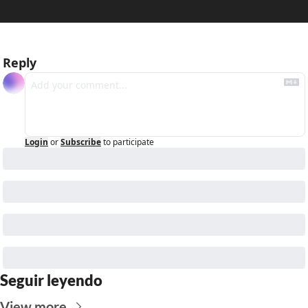
Reply
Login
or
Subscribe
to participate
Seguir leyendo
View more