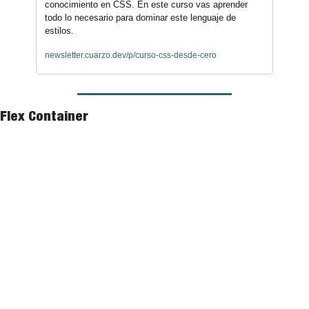
conocimiento en CSS. En este curso vas aprender 
todo lo necesario para dominar este lenguaje de 
estilos.
newsletter.cuarzo.dev/p/curso-css-desde-cero
Flex Container