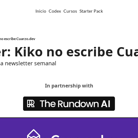
Inicio
Codex
Cursos
Starter Pack
 no escribe Cuarzo.dev
er: Kiko no escribe Cu
 la newsletter semanal
In partnership with