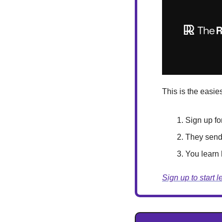
This is the easies
Sign up fo
They send 
You learn
Sign up to start l