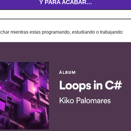
Y PARA ACABAR…
char mientras estas programando, estudiando o trabajando: