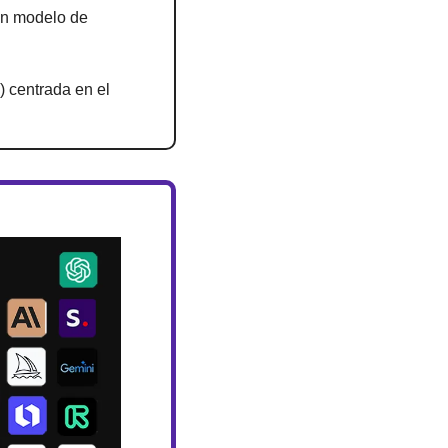
un modelo de 
) centrada en el 