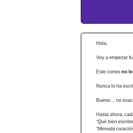
Hola,
Voy a empezar fu
Este correo 
no lo
Nunca lo ha escri
Bueno… no exac
Hasta ahora, cad
“Qué bien escribe
“Menuda curación