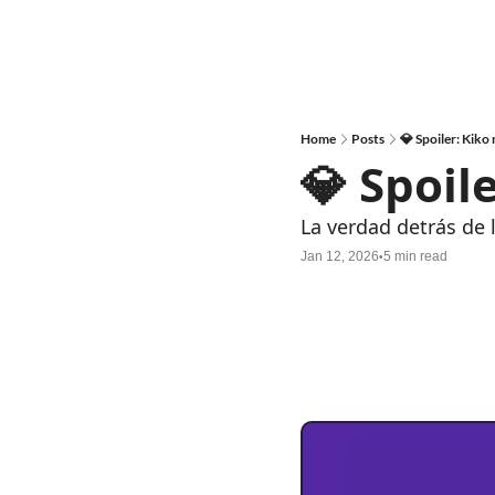
Home
Posts
💎 Spoiler: Kiko
💎 Spoil
La verdad detrás de
Jan 12, 2026
5 min read
•