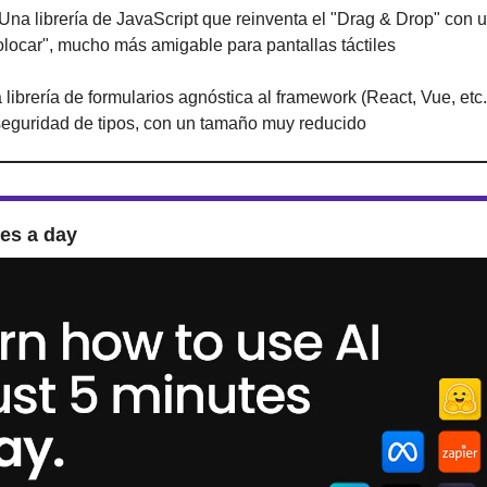
 Una librería de JavaScript que reinventa el "Drag & Drop" con 
locar", mucho más amigable para pantallas táctiles
 librería de formularios agnóstica al framework (React, Vue, etc.
 seguridad de tipos, con un tamaño muy reducido
tes a day