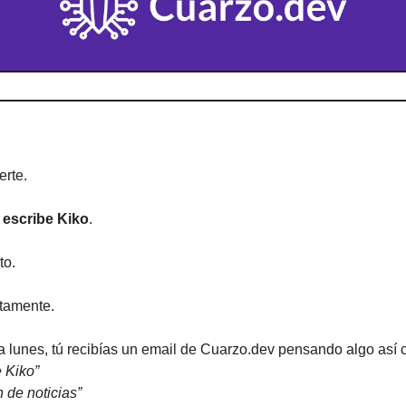
erte.
 escribe Kiko
.
to.
tamente.
a lunes, tú recibías un email de Cuarzo.dev pensando algo así
 Kiko”
 de noticias”