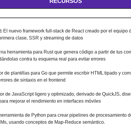
RECURSOS

 El nuevo framework full-stack de React creado por el equipo 
primera clase, SSR y streaming de datos
Una herramienta para Rust que genera código a partir de tus con
ándolas contra tu esquema real para evitar errores
r de plantillas para Go que permite escribir HTML tipado y comp
rrores de sintaxis en el frontend
or de JavaScript ligero y optimizado, derivado de QuickJS, dise
ara mejorar el rendimiento en interfaces móviles
herramienta de Python para crear pipelines de procesamiento 
LMs, usando conceptos de Map-Reduce semántico.