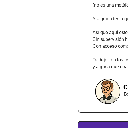
(no es una metáfor
Y alguien tenía q
Así que aquí esto
Sin supervisión 
Con acceso compl
Te dejo con los 
y alguna que otr