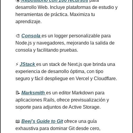
🌍
 Repositorio con 200 recursos
 para 
desarrollo Web. Incluye plataformas de estudio y 
herramientas de práctica. Maximiza tu 
aprendizaje.
🎨
Consola 
es un logger personalizable para 
Node.js y navegadores, mejorando la salida de 
consola y facilitando pruebas.
⚡ 
JStack 
es un stack de Next.js que brinda una 
experiencia de desarrollo óptima, con tipo 
seguro y fácil despliegue en Vercel y Cloudflare.
📝
Marksmith 
es un editor Markdown para 
aplicaciones Rails, ofrece previsualización y 
soporte para adjuntos de Active Storage.
📖
Beej's Guide to Git
 ofrece una guía 
exhaustiva para dominar Git desde cero, 