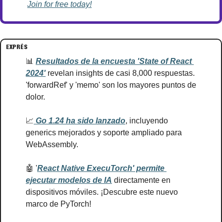
Join for free today!
EXPRÉS
📊
Resultados de la encuesta 'State of React 
2024'
 revelan insights de casi 8,000 respuestas. 
'forwardRef' y 'memo' son los mayores puntos de 
dolor.
📈
 Go 1.24 ha sido lanzado
, incluyendo 
generics mejorados y soporte ampliado para 
WebAssembly.
🤖
 '
React Native ExecuTorch' permite 
ejecutar modelos de IA
 directamente en 
dispositivos móviles. ¡Descubre este nuevo 
marco de PyTorch!