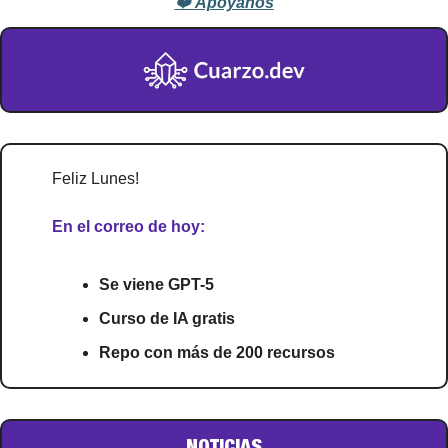
❤️ 
Apóyanos
Feliz Lunes!
En el correo de hoy:
Se viene GPT-5
Curso de IA gratis
Repo con más de 200 recursos
NOTICIAS