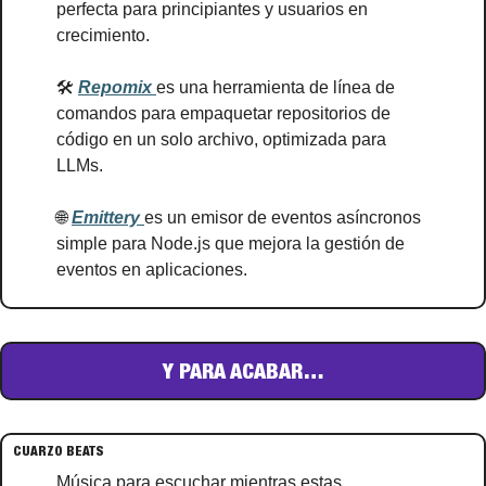
perfecta para principiantes y usuarios en 
crecimiento.
🛠️ 
Repomix 
es una herramienta de línea de 
comandos para empaquetar repositorios de 
código en un solo archivo, optimizada para 
LLMs.
🌐
Emittery 
es un emisor de eventos asíncronos 
simple para Node.js que mejora la gestión de 
eventos en aplicaciones.
Y PARA ACABAR…
CUARZO BEATS
Música para escuchar mientras estas 