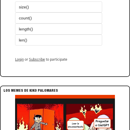
size()  
count()  
length()  
len()  
Login
or
Subscribe
to participate
LOS MEMES DE KIKO PALOMARES