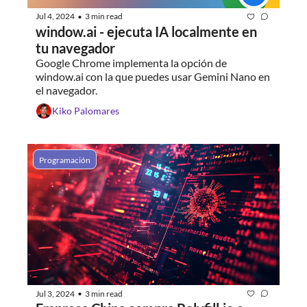
Jul 4, 2024
3 min read
•
window.ai - ejecuta IA localmente en 
tu navegador
Google Chrome implementa la opción de 
window.ai con la que puedes usar Gemini Nano en 
el navegador.
Kiko Palomares
Programación
Jul 3, 2024
3 min read
•