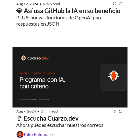
Aug 12, 2024
6 min read
•
💎 Así usa GitHub la IA en su beneficio
PLUS: nuevas funciones de OpenAI para 
respuestas en JSON
Aug 7, 2024
2 min read
•
🚩 Escucha Cuarzo.dev
Ahora puedes escuchar nuestros correos
Kiko Palomares