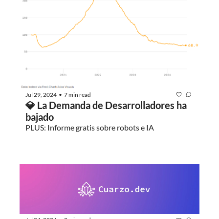
Jul 29, 2024
7 min read
•
💎 La Demanda de Desarrolladores ha 
bajado
PLUS: Informe gratis sobre robots e IA