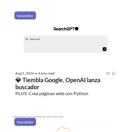
Newsletter
Aug 5, 2024
6 min read
•
💎 Tiembla Google, OpenAI lanza 
buscador
PLUS: Crea páginas web con Python
Newsletter