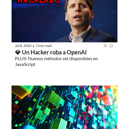
Jul 8, 2024
7 min read
•
💎 Un Hacker roba a OpenAI
PLUS: Nuevos métodos set disponibles en 
JavaScript