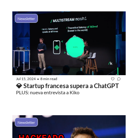
Newsletter
Jul 15, 2024
8 min read
•
💎 Startup francesa supera a ChatGPT
PLUS: nueva entrevista a Kiko
Newsletter