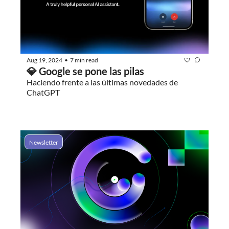
Aug 19, 2024
7 min read
•
💎 Google se pone las pilas
Haciendo frente a las últimas novedades de 
ChatGPT
Newsletter