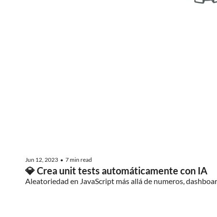
Jun 12, 2023
7 min read
•
💎 Crea unit tests automáticamente con IA
Aleatoriedad en JavaScript más allá de numeros, dashboa