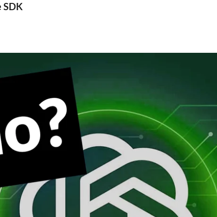
te SDK