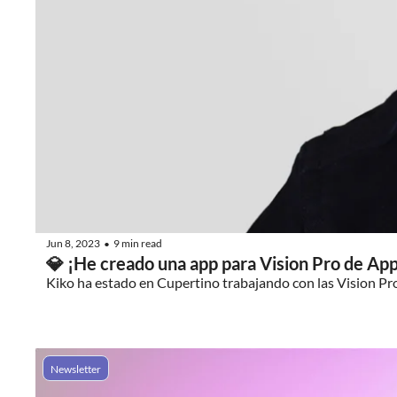
Jun 8, 2023
9 min read
•
💎 ¡He creado una app para Vision Pro de App
Kiko ha estado en Cupertino trabajando con las Vision Pr
Newsletter