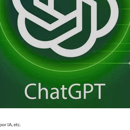
or IA, etc.