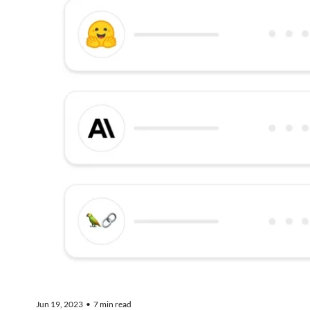
Jun 19, 2023
7 min read
•