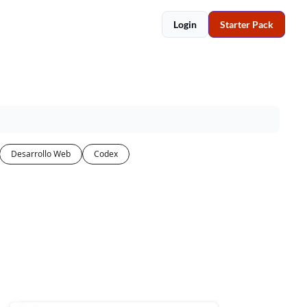
Login
Starter Pack
Desarrollo Web
Codex