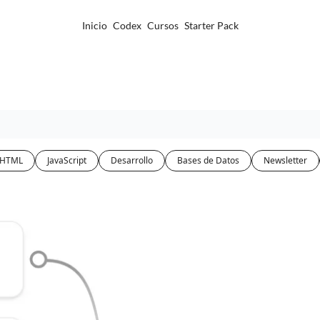
Inicio
Codex
Cursos
Starter Pack
HTML
JavaScript
Desarrollo
Bases de Datos
Newsletter