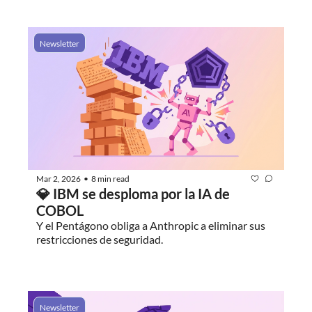
Newsletter
Mar 2, 2026
8 min read
•
💎 IBM se desploma por la IA de 
COBOL
Y el Pentágono obliga a Anthropic a eliminar sus 
restricciones de seguridad.
Newsletter