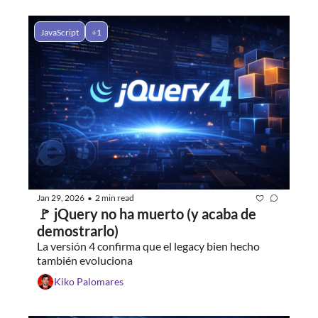
JavaScript
+1
Jan 29, 2026
2 min read
•
🚩 jQuery no ha muerto (y acaba de 
demostrarlo)
La versión 4 confirma que el legacy bien hecho 
también evoluciona
Kiko Palomares