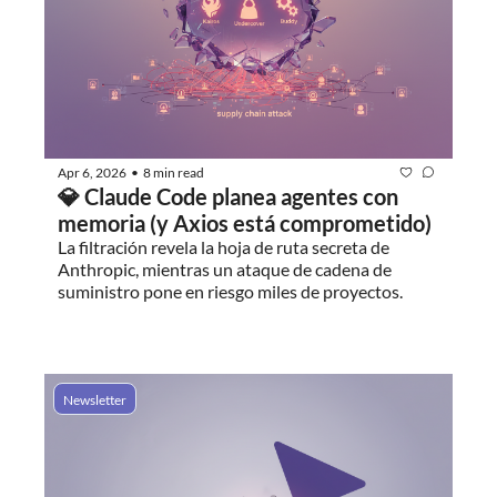
Apr 6, 2026
8 min read
•
💎 Claude Code planea agentes con 
memoria (y Axios está comprometido)
La filtración revela la hoja de ruta secreta de 
Anthropic, mientras un ataque de cadena de 
suministro pone en riesgo miles de proyectos.
Newsletter