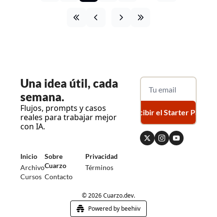
Una
 idea útil, cada 
semana.
Flujos, prompts y casos 
Recibir el Starter Pack
reales para trabajar mejor 
con IA.
Inicio
Sobre 
Privacidad
Cuarzo
Archivo
Términos
Cursos
Contacto
© 2026 Cuarzo.dev.
Powered by beehiiv