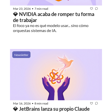
Mar 23, 2026
7 min read
•
💎 NVIDIA acaba de romper tu forma 
de trabajar
El foco ya no es qué modelo usar... sino cómo 
orquestas sistemas de IA.
Newsletter
Mar 16, 2026
8 min read
•
💎 JetBrains lanza su propio Claude 