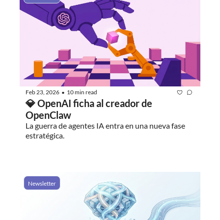
Feb 23, 2026
10 min read
•
💎 OpenAI ficha al creador de 
OpenClaw
La guerra de agentes IA entra en una nueva fase 
estratégica.
Newsletter