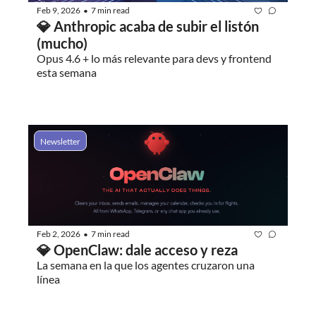
Feb 9, 2026
7 min read
•
💎 Anthropic acaba de subir el listón 
(mucho)
Opus 4.6 + lo más relevante para devs y frontend 
esta semana
Newsletter
Feb 2, 2026
7 min read
•
💎 OpenClaw: dale acceso y reza
La semana en la que los agentes cruzaron una 
línea