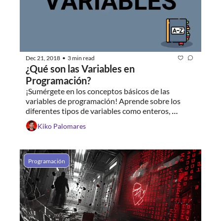
Dec 21, 2018
3 min read
•
¿Qué son las Variables en 
Programación?
¡Sumérgete en los conceptos básicos de las 
variables de programación! Aprende sobre los 
diferentes tipos de variables como enteros, 
decimales, booleanos y cadenas, y descubre cómo 
Kiko Palomares
funcionan dentro de la programación de 
computadoras.
Programación