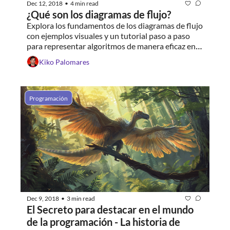
Dec 12, 2018
4 min read
•
¿Qué son los diagramas de flujo?
Explora los fundamentos de los diagramas de flujo 
con ejemplos visuales y un tutorial paso a paso 
para representar algoritmos de manera eficaz en 
tus proyectos de programación.
Kiko Palomares
Programación
Dec 9, 2018
3 min read
•
El Secreto para destacar en el mundo 
de la programación - La historia de 