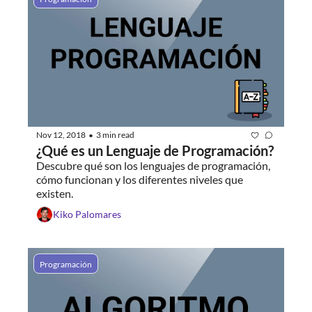
Nov 12, 2018
3 min read
•
¿Qué es un Lenguaje de Programación?
Descubre qué son los lenguajes de programación, 
cómo funcionan y los diferentes niveles que 
existen.
Kiko Palomares
Programación