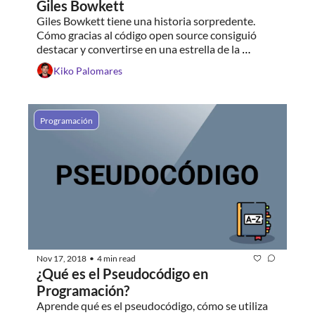
Giles Bowkett
Giles Bowkett tiene una historia sorpredente. 
Cómo gracias al código open source consiguió 
destacar y convertirse en una estrella de la 
programación
Kiko Palomares
Programación
Nov 17, 2018
4 min read
•
¿Qué es el Pseudocódigo en 
Programación?
Aprende qué es el pseudocódigo, cómo se utiliza 