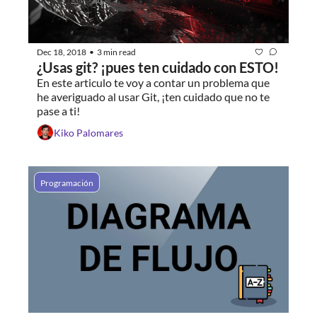
Dec 18, 2018
3 min read
•
¿Usas git? ¡pues ten cuidado con ESTO!
En este articulo te voy a contar un problema que 
he averiguado al usar Git, ¡ten cuidado que no te 
pase a ti!
Kiko Palomares
Programación