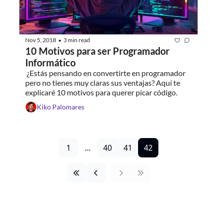
Nov 5, 2018
3 min read
•
10 Motivos para ser Programador 
Informático
 ¿Estás pensando en convertirte en programador 
pero no tienes muy claras sus ventajas? Aquí te 
explicaré 10 motivos para querer picar código.
Kiko Palomares
1
...
40
41
42