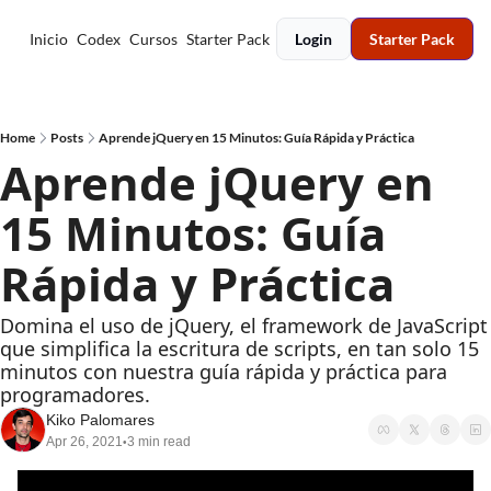
Inicio
Codex
Cursos
Starter Pack
Login
Starter Pack
Home
Posts
Aprende jQuery en 15 Minutos: Guía Rápida y Práctica
Aprende jQuery en 
15 Minutos: Guía 
Rápida y Práctica
Domina el uso de jQuery, el framework de JavaScript 
que simplifica la escritura de scripts, en tan solo 15 
minutos con nuestra guía rápida y práctica para 
programadores.
Kiko Palomares
Apr 26, 2021
3 min read
•