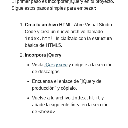
El primer paso es incorporar jQuery en tu proyecto. 
Sigue estos pasos simples para empezar:
Crea tu archivo HTML
: Abre Visual Studio 
Code y crea un nuevo archivo llamado 
index.html
. Inicialízalo con la estructura 
básica de HTML5.
Incorpora jQuery
:
Visita 
jQuery.com
 y dirígete a la sección 
de descargas.
Encuentra el enlace de "jQuery de 
producción" y cópialo.
index.html
Vuelve a tu archivo 
 y 
añade la siguiente línea en la sección 
<head>
de 
: 