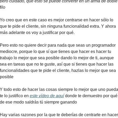
pero cuidado, que esto se puede convertir en un arma de doble 
filo
Yo creo que en este caso es mejor centrarse en hacer sólo lo 
que te pide el cliente, sin ninguna funcionalidad extra. Y ahora 
más adelante os voy a justificar por qué.
Pero esto no quiere decir para nada que seas un programador 
mediocre, porque lo que sí que tienes que hacer es hacer tu 
trabajo lo mejor que sea posible dando lo mejor de ti, aunque 
sea en tareas que no te guste, así que si tienes que hacer las 
funcionalidades que te pide el cliente, hazlas lo mejor que sea 
posible
Y todo esto de hacer las cosas siempre lo mejor que uno pueda
te lo justifico en 
este vídeo de aquí
 donde te demuestro por qué 
de ese modo saldrás tú siempre ganando
Hay varias razones por la que te deberías de centrarte en hacer 