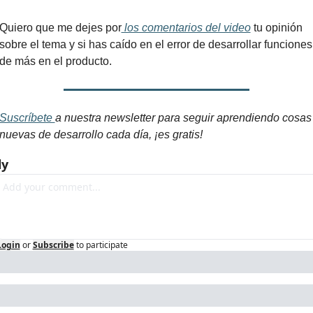
Quiero que me dejes por
 los comentarios del video
 tu opinión 
sobre el tema y si has caído en el error de desarrollar funciones 
de más en el producto.
Suscríbete 
a nuestra newsletter para seguir aprendiendo cosas 
nuevas de desarrollo cada día, ¡es gratis!
ly
Login
or
Subscribe
to participate