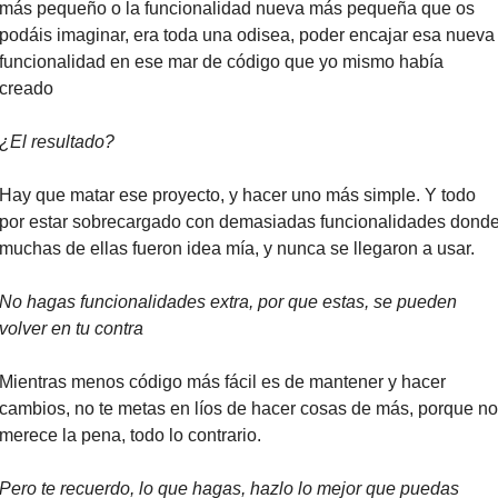
más pequeño o la funcionalidad nueva más pequeña que os 
podáis imaginar, era toda una odisea, poder encajar esa nueva 
funcionalidad en ese mar de código que yo mismo había 
creado
¿El resultado?
Hay que matar ese proyecto, y hacer uno más simple. Y todo 
por estar sobrecargado con demasiadas funcionalidades donde
muchas de ellas fueron idea mía, y nunca se llegaron a usar.
No hagas funcionalidades extra, por que estas, se pueden 
volver en tu contra
Mientras menos código más fácil es de mantener y hacer 
cambios, no te metas en líos de hacer cosas de más, porque no 
merece la pena, todo lo contrario.
Pero te recuerdo, lo que hagas, hazlo lo mejor que puedas