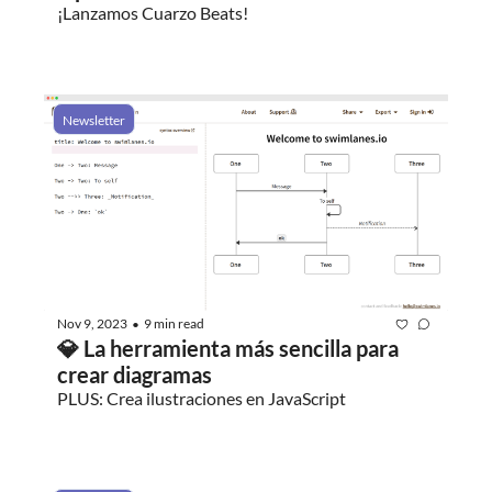
¡Lanzamos Cuarzo Beats!
Newsletter
Nov 9, 2023
9 min read
•
💎 La herramienta más sencilla para 
crear diagramas
PLUS: Crea ilustraciones en JavaScript