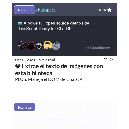
Newsletter
Oct 16, 2023
9 min read
•
💎 Extrae el texto de imágenes con 
esta biblioteca
PLUS: Maneja el DOM de ChatGPT
Newsletter