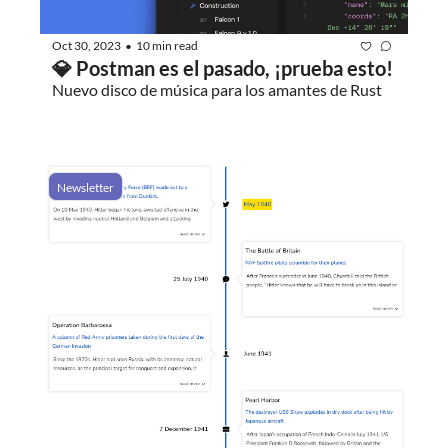
Oct 30, 2023
10 min read
•
💎 Postman es el pasado, ¡prueba esto!
Nuevo disco de música para los amantes de Rust
Newsletter