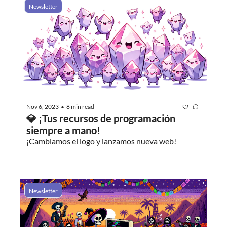
Newsletter
Nov 6, 2023
8 min read
•
💎 ¡Tus recursos de programación 
siempre a mano!
¡Cambiamos el logo y lanzamos nueva web!
Newsletter