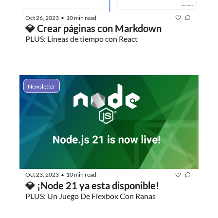
Oct 26, 2023
10 min read
•
💎 Crear páginas con Markdown
PLUS: Líneas de tiempo con React
Newsletter
Oct 23, 2023
10 min read
•
💎 ¡Node 21 ya esta disponible!
PLUS: Un Juego De Flexbox Con Ranas