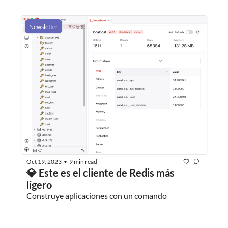
Newsletter
Oct 19, 2023
9 min read
•
💎 Este es el cliente de Redis más 
ligero
Construye aplicaciones con un comando