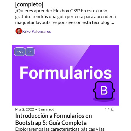
[completo]
¿Quieres aprender Flexbox CSS? En este curso 
gratuito tendrás una guía perfecta para aprender a 
maquetar layouts responsive con esta tecnología 
de CSS
Kiko Palomares
CSS
+1
Mar 2, 2022
3 min read
•
Introducción a Formularios en 
Bootstrap 5: Guía Completa
Exploraremos las características básicas y las 