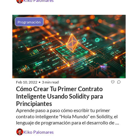
Kiko Palomares
Programación
Feb 10, 2022
3 min read
•
Cómo Crear Tu Primer Contrato 
Inteligente Usando Solidity para 
Principiantes
Aprende paso a paso cómo escribir tu primer 
contrato inteligente "Hola Mundo" en Solidity, el 
lenguaje de programación para el desarrollo de 
blockchain en Ethereum.
Kiko Palomares