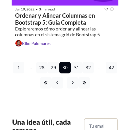
Jan 19, 2022
3 min read
•
Ordenar y Alinear Columnas en 
Bootstrap 5: Guía Completa
Exploraremos cómo ordenar y alinear las 
columnas en el sistema grid de Bootstrap 5
Kiko Palomares
1
...
28
29
30
31
32
...
42
Una
 idea útil, cada 