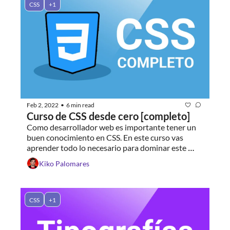
CSS
+1
Feb 2, 2022
6 min read
•
Curso de CSS desde cero [completo]
Como desarrollador web es importante tener un 
buen conocimiento en CSS. En este curso vas 
aprender todo lo necesario para dominar este 
lenguaje de estilos.
Kiko Palomares
CSS
+1