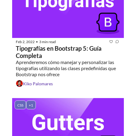
Feb 2, 2022
3 min read
•
Tipografías en Bootstrap 5: Guía 
Completa
Aprenderemos cómo manejar y personalizar las 
tipografías utilizando las clases predefinidas que 
Bootstrap nos ofrece
Kiko Palomares
CSS
+1