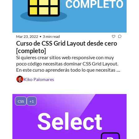
Mar 23, 2022
3 min read
•
Curso de CSS Grid Layout desde cero 
[completo]
Si quieres crear sitios web responsive con muy 
poco código necesitas dominar CSS Grid Layout. 
En este curso aprenderás todo lo que necesitas 
saber sobre esta tecnología.
Kiko Palomares
CSS
+1