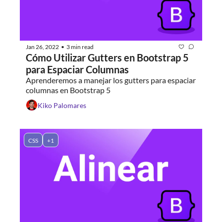
Jan 26, 2022
3 min read
•
Cómo Utilizar Gutters en Bootstrap 5 
para Espaciar Columnas
Aprenderemos a manejar los gutters para espaciar 
columnas en Bootstrap 5
Kiko Palomares
CSS
+1