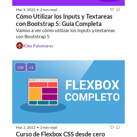
Mar 9, 2022
2 min read
•
Cómo Utilizar los Inputs y Textareas 
con Bootstrap 5: Guía Completa
Vamos a ver cómo utilizar los inputs y textareas 
con Bootstrap 5
Kiko Palomares
CSS
+1
Mar 2, 2022
3 min read
•
Curso de Flexbox CSS desde cero 